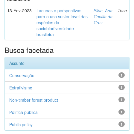
13-Fev-2023
Lacunas e perspectivas
Silva, Ana
Tese
para o uso sustentável das
Cecília da
espécies da
Cruz
sociobiodiversidade
brasileira
Busca facetada
Assunto
Conservação
1
Extrativismo
1
Non-timber forest product
1
Política pública
1
Public policy
1