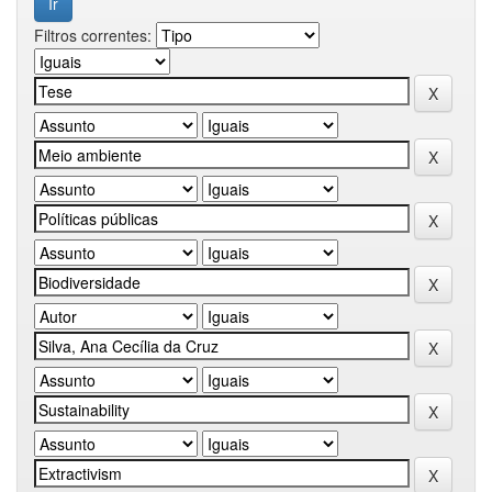
Filtros correntes: