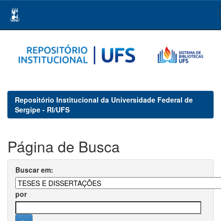
Skip
navigation
Repositório Institucional da Universidade Federal de
Sergipe - RI/UFS
Página de Busca
Buscar em:
por