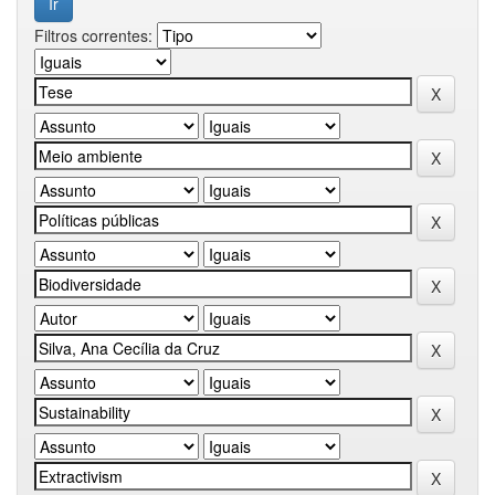
Filtros correntes: