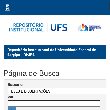
Skip
navigation
Repositório Institucional da Universidade Federal de
Sergipe - RI/UFS
Página de Busca
Buscar em:
por