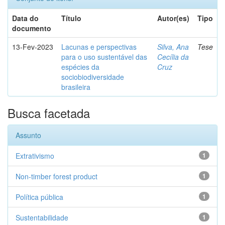
Data do
Título
Autor(es)
Tipo
documento
13-Fev-2023
Lacunas e perspectivas
Silva, Ana
Tese
para o uso sustentável das
Cecília da
espécies da
Cruz
sociobiodiversidade
brasileira
Busca facetada
Assunto
Extrativismo
1
Non-timber forest product
1
Política pública
1
Sustentabilidade
1