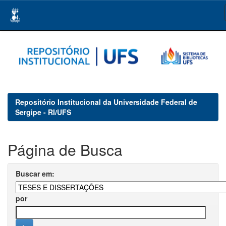
Skip
navigation
Repositório Institucional da Universidade Federal de
Sergipe - RI/UFS
Página de Busca
Buscar em:
por