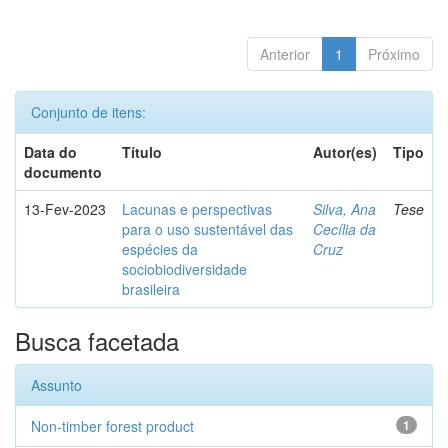
Anterior
1
Próximo
Conjunto de itens:
Data do
Título
Autor(es)
Tipo
documento
13-Fev-2023
Lacunas e perspectivas
Silva, Ana
Tese
para o uso sustentável das
Cecília da
espécies da
Cruz
sociobiodiversidade
brasileira
Busca facetada
Assunto
Non-timber forest product
1