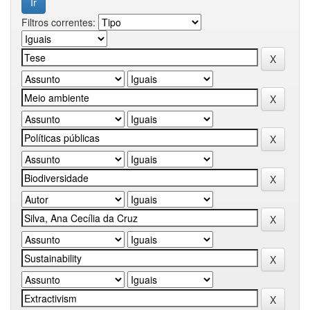
Filtros correntes: