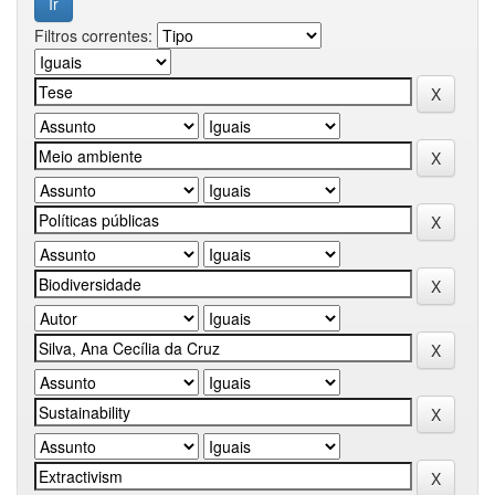
Filtros correntes: