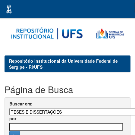
Skip
navigation
Repositório Institucional da Universidade Federal de
Sergipe - RI/UFS
Página de Busca
Buscar em:
por