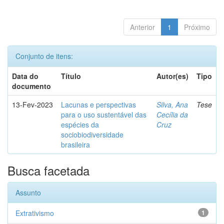
Anterior
1
Próximo
Conjunto de itens:
Data do
Título
Autor(es)
Tipo
documento
13-Fev-2023
Lacunas e perspectivas
Silva, Ana
Tese
para o uso sustentável das
Cecília da
espécies da
Cruz
sociobiodiversidade
brasileira
Busca facetada
Assunto
Extrativismo
1