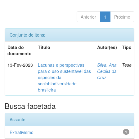
Anterior
1
Próximo
Conjunto de itens:
Data do
Título
Autor(es)
Tipo
documento
13-Fev-2023
Lacunas e perspectivas
Silva, Ana
Tese
para o uso sustentável das
Cecília da
espécies da
Cruz
sociobiodiversidade
brasileira
Busca facetada
Assunto
Extrativismo
1