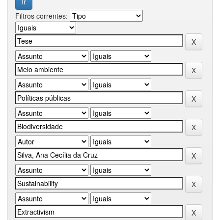
Filtros correntes: