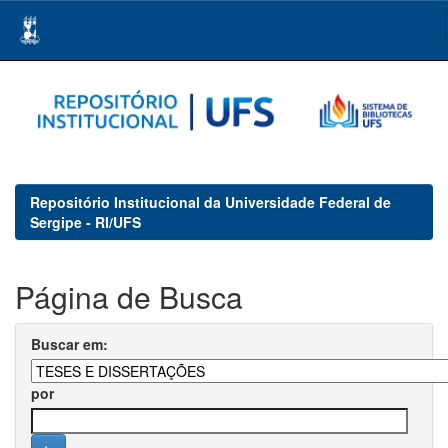
Skip
navigation
Repositório Institucional da Universidade Federal de
Sergipe - RI/UFS
Página de Busca
Buscar em:
por