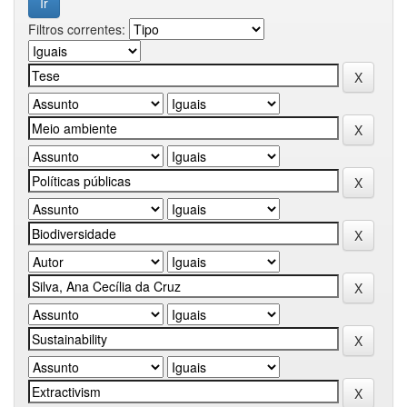
Filtros correntes: