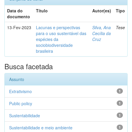
Data do
Título
Autor(es)
Tipo
documento
13-Fev-2023
Lacunas e perspectivas
Silva, Ana
Tese
para o uso sustentável das
Cecília da
espécies da
Cruz
sociobiodiversidade
brasileira
Busca facetada
Assunto
Extrativismo
1
Public policy
1
Sustentabilidade
1
Sustentabilidade e meio ambiente
1