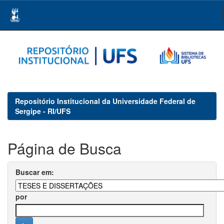
Skip
navigation
Repositório Institucional da Universidade Federal de
Sergipe - RI/UFS
Página de Busca
Buscar em:
por