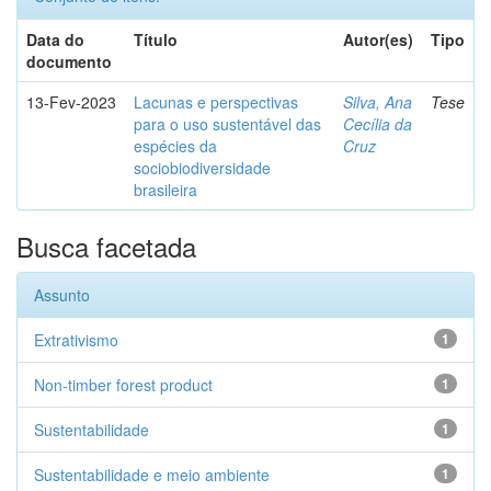
Data do
Título
Autor(es)
Tipo
documento
13-Fev-2023
Lacunas e perspectivas
Silva, Ana
Tese
para o uso sustentável das
Cecília da
espécies da
Cruz
sociobiodiversidade
brasileira
Busca facetada
Assunto
Extrativismo
1
Non-timber forest product
1
Sustentabilidade
1
Sustentabilidade e meio ambiente
1