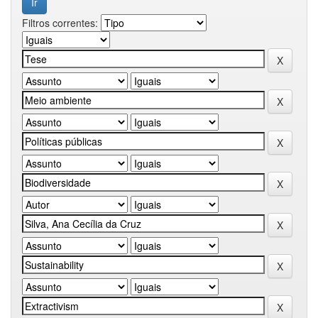
Filtros correntes: