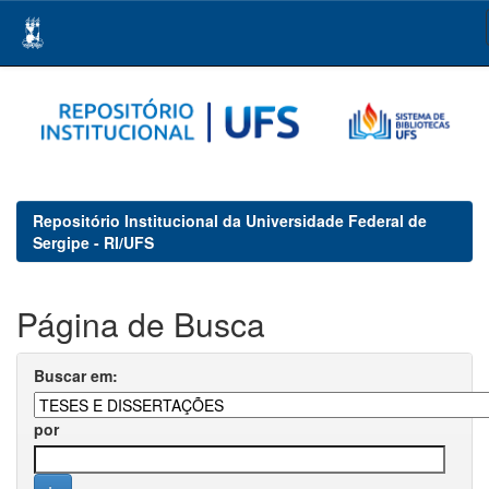
Skip
navigation
Repositório Institucional da Universidade Federal de
Sergipe - RI/UFS
Página de Busca
Buscar em:
por