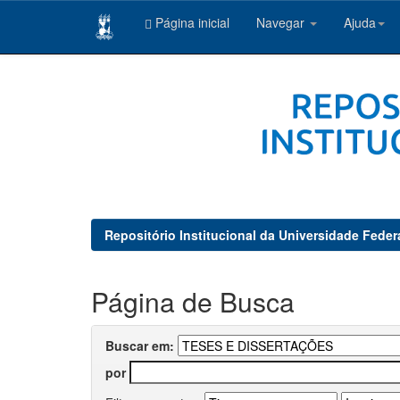
Página inicial
Navegar
Ajuda
Skip
navigation
Repositório Institucional da Universidade Feder
Página de Busca
Buscar em:
por