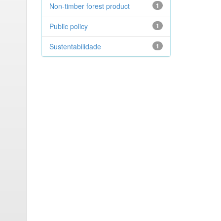
Non-timber forest product
1
Public policy
1
Sustentabilidade
1