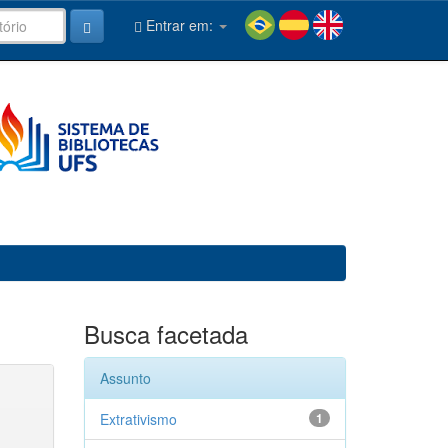
Entrar em:
Busca facetada
Assunto
Extrativismo
1