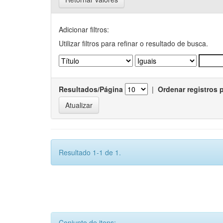
Adicionar filtros:
Utilizar filtros para refinar o resultado de busca.
Resultados/Página
|
Ordenar registros 
Resultado 1-1 de 1.
Conjunto de itens: