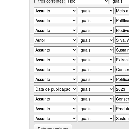
Filtros correntes:
Retornar valores