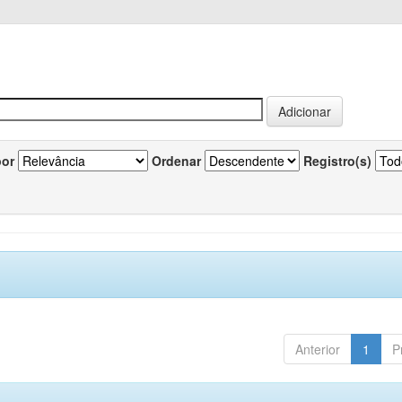
por
Ordenar
Registro(s)
Anterior
1
P