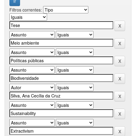
Filtros correntes: