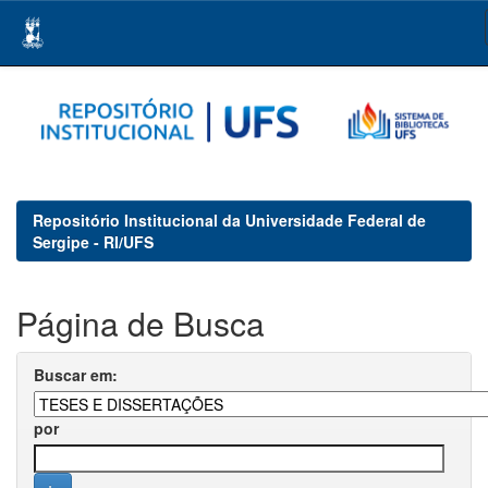
Skip
navigation
Repositório Institucional da Universidade Federal de
Sergipe - RI/UFS
Página de Busca
Buscar em:
por