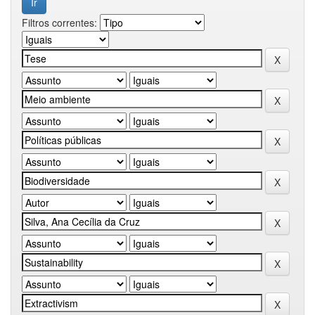
Filtros correntes: