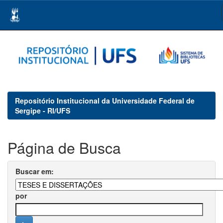
Skip
navigation
Repositório Institucional da Universidade Federal de
Sergipe - RI/UFS
Página de Busca
Buscar em:
por