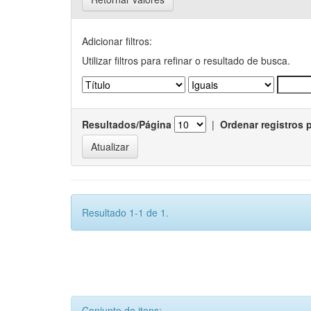
Adicionar filtros:
Utilizar filtros para refinar o resultado de busca.
Resultados/Página
|
Ordenar registros 
Resultado 1-1 de 1.
Conjunto de itens: