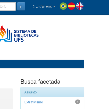
Entrar em:
Busca facetada
Assunto
Extrativismo
1