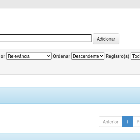
por
Ordenar
Registro(s)
Anterior
1
P