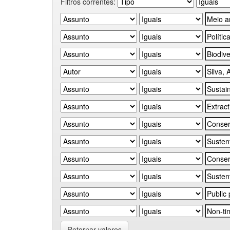
Filtros correntes:
Retornar valores