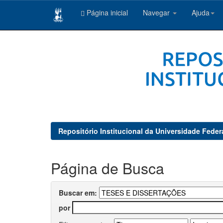
Página inicial
Navegar
Ajuda
Skip
navigation
Repositório Institucional da Universidade Feder
Página de Busca
Buscar em:
por