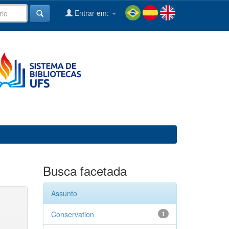
Entrar em:
Busca facetada
Assunto
Conservation
1