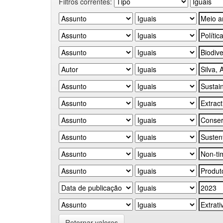
Filtros correntes:
Retornar valores