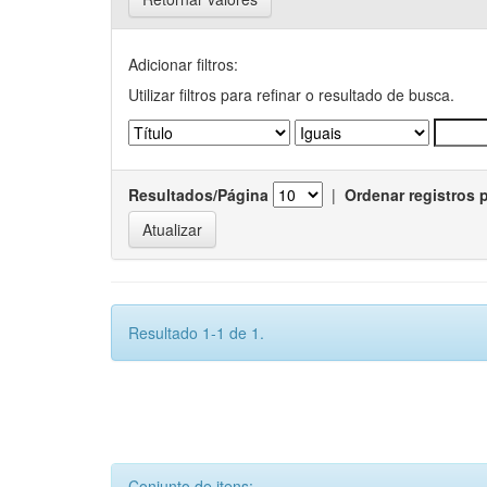
Adicionar filtros:
Utilizar filtros para refinar o resultado de busca.
Resultados/Página
|
Ordenar registros 
Resultado 1-1 de 1.
Conjunto de itens: