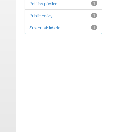
Política pública
1
Public policy
1
Sustentabilidade
1