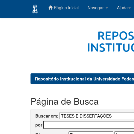
Página inicial
Navegar
Ajuda
Skip
navigation
Repositório Institucional da Universidade Feder
Página de Busca
Buscar em:
por