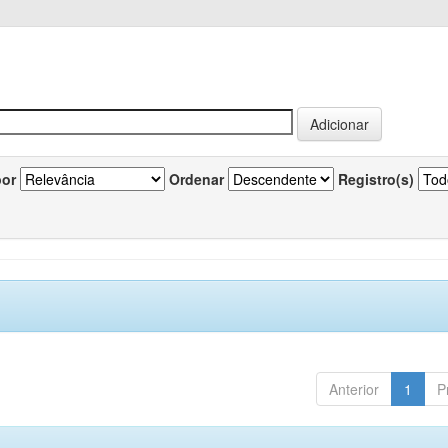
por
Ordenar
Registro(s)
Anterior
1
P