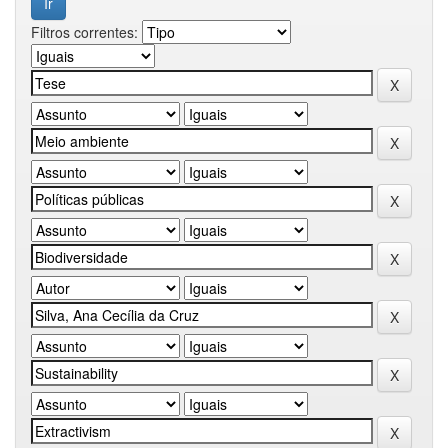
Filtros correntes: