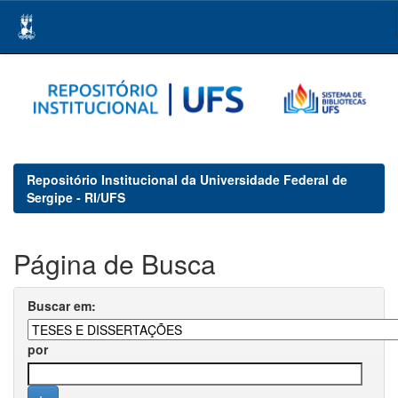
Skip
navigation
Repositório Institucional da Universidade Federal de
Sergipe - RI/UFS
Página de Busca
Buscar em:
por