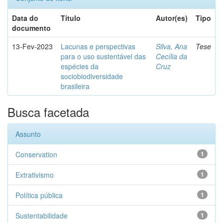
Data do
Título
Autor(es)
Tipo
documento
13-Fev-2023
Lacunas e perspectivas
Silva, Ana
Tese
para o uso sustentável das
Cecília da
espécies da
Cruz
sociobiodiversidade
brasileira
Busca facetada
Assunto
Conservation
1
Extrativismo
1
Política pública
1
Sustentabilidade
1