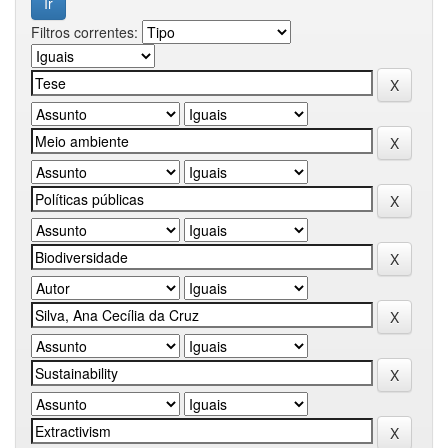
Filtros correntes: