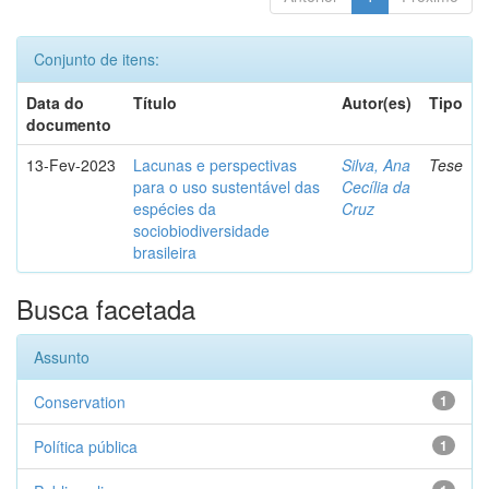
Conjunto de itens:
Data do
Título
Autor(es)
Tipo
documento
13-Fev-2023
Lacunas e perspectivas
Silva, Ana
Tese
para o uso sustentável das
Cecília da
espécies da
Cruz
sociobiodiversidade
brasileira
Busca facetada
Assunto
Conservation
1
Política pública
1