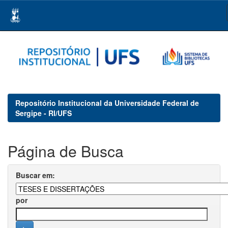
Skip
navigation
Repositório Institucional da Universidade Federal de
Sergipe - RI/UFS
Página de Busca
Buscar em:
por