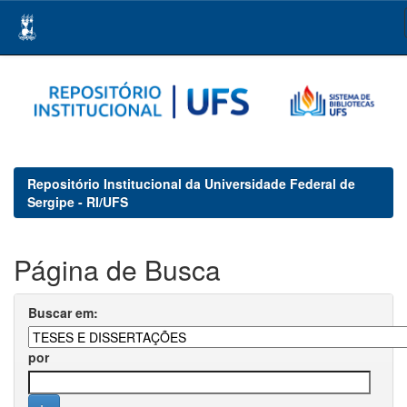
Skip
navigation
Repositório Institucional da Universidade Federal de
Sergipe - RI/UFS
Página de Busca
Buscar em:
por