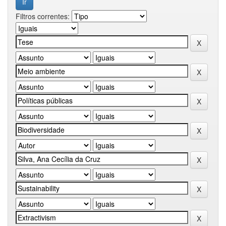
Filtros correntes: