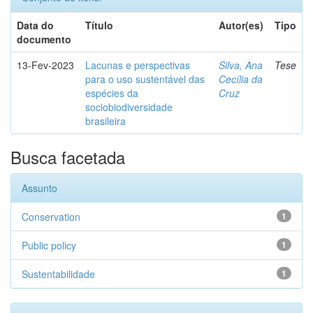
Data do
Título
Autor(es)
Tipo
documento
13-Fev-2023
Lacunas e perspectivas
Silva, Ana
Tese
para o uso sustentável das
Cecília da
espécies da
Cruz
sociobiodiversidade
brasileira
Busca facetada
Assunto
Conservation
1
Public policy
1
Sustentabilidade
1