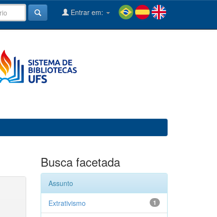
Entrar em:
Busca facetada
Assunto
Extrativismo
1