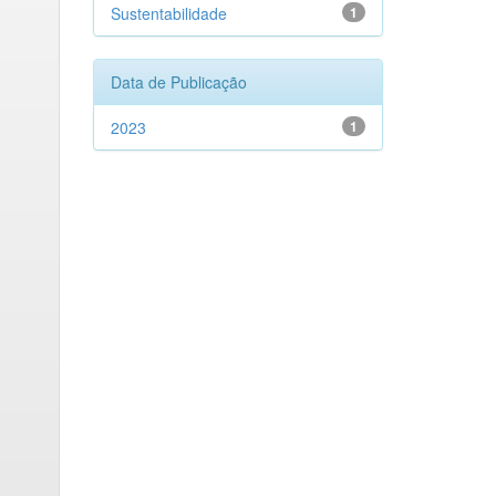
Sustentabilidade
1
Data de Publicação
2023
1