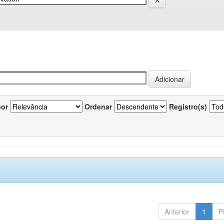
por
Ordenar
Registro(s)
Anterior
1
P