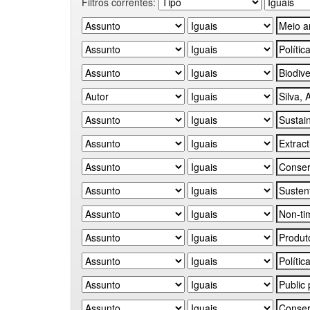
Filtros correntes: