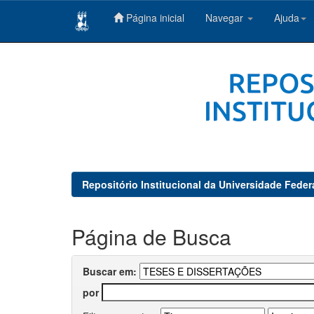
Página inicial
Navegar
Ajuda
Skip
navigation
Repositório Institucional da Universidade Feder
Página de Busca
Buscar em:
por