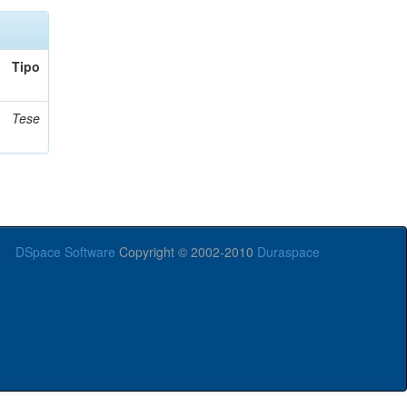
Tipo
Tese
DSpace Software
Copyright © 2002-2010
Duraspace