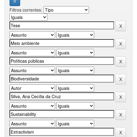
Filtros correntes: