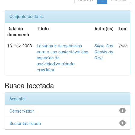
Conjunto de itens:
Data do
Título
Autor(es)
Tipo
documento
13-Fev-2023
Lacunas e perspectivas
Silva, Ana
Tese
para o uso sustentável das
Cecília da
espécies da
Cruz
sociobiodiversidade
brasileira
Busca facetada
Assunto
Conservation
1
Sustentabilidade
1