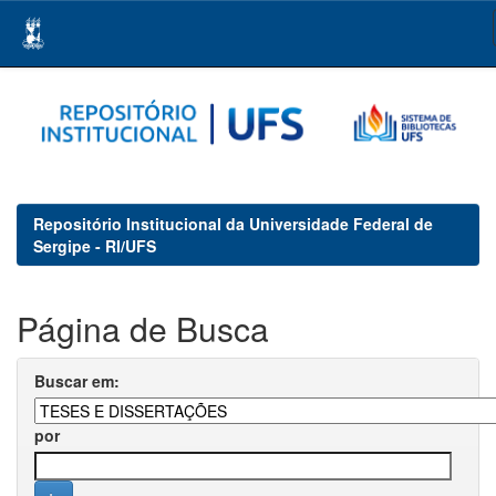
Skip
navigation
Repositório Institucional da Universidade Federal de
Sergipe - RI/UFS
Página de Busca
Buscar em:
por