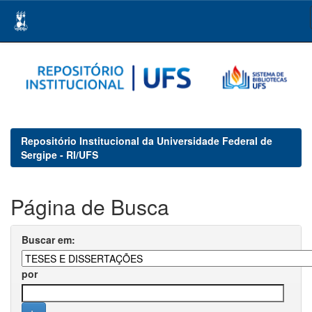
Skip
navigation
Repositório Institucional da Universidade Federal de
Sergipe - RI/UFS
Página de Busca
Buscar em:
por