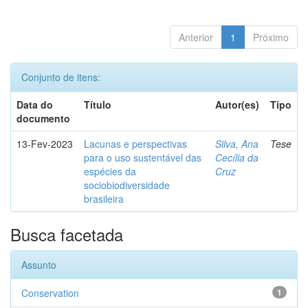
Anterior
1
Próximo
Conjunto de itens:
Data do
Título
Autor(es)
Tipo
documento
13-Fev-2023
Lacunas e perspectivas
Silva, Ana
Tese
para o uso sustentável das
Cecília da
espécies da
Cruz
sociobiodiversidade
brasileira
Busca facetada
Assunto
Conservation
1