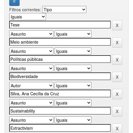
Filtros correntes: