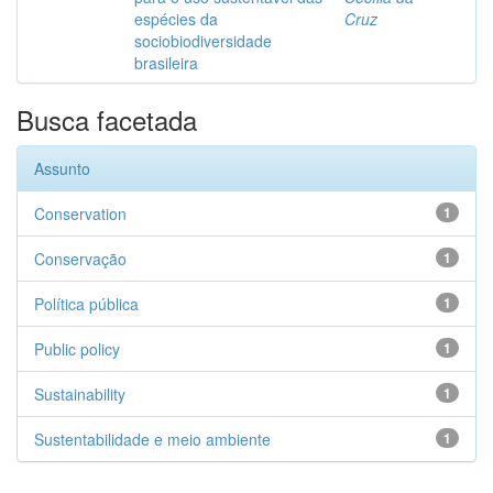
espécies da
Cruz
sociobiodiversidade
brasileira
Busca facetada
Assunto
Conservation
1
Conservação
1
Política pública
1
Public policy
1
Sustainability
1
Sustentabilidade e meio ambiente
1