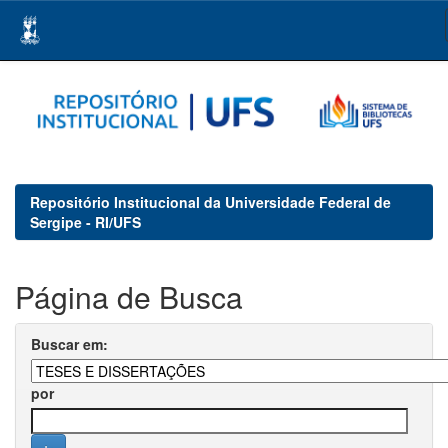
Skip
navigation
Repositório Institucional da Universidade Federal de
Sergipe - RI/UFS
Página de Busca
Buscar em:
por