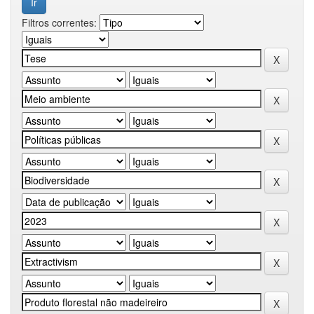
Filtros correntes: