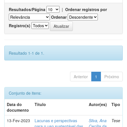
Resultados/Página
|
Ordenar registros por
Ordenar
Registro(s)
Resultado 1-1 de 1.
Anterior
1
Próximo
Conjunto de itens:
Data do
Título
Autor(es)
Tipo
documento
13-Fev-2023
Lacunas e perspectivas
Silva, Ana
Tese
para o uso sustentável das
Cecília da