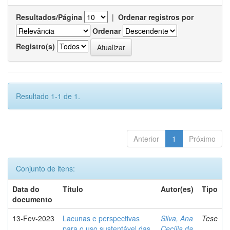
Resultados/Página
|
Ordenar registros por
Ordenar
Registro(s)
Resultado 1-1 de 1.
Anterior
1
Próximo
Conjunto de itens:
Data do
Título
Autor(es)
Tipo
documento
13-Fev-2023
Lacunas e perspectivas
Silva, Ana
Tese
para o uso sustentável das
Cecília da