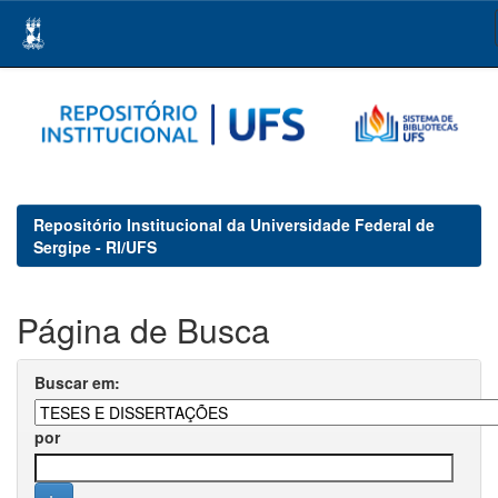
Skip
navigation
Repositório Institucional da Universidade Federal de
Sergipe - RI/UFS
Página de Busca
Buscar em:
por