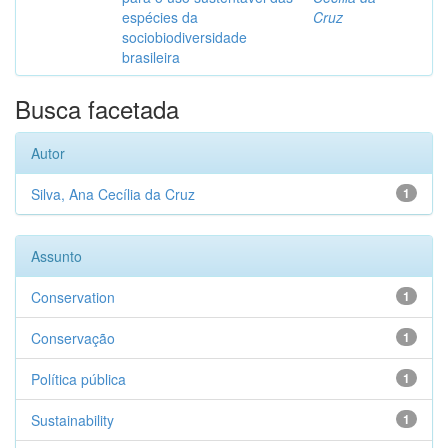
espécies da
Cruz
sociobiodiversidade
brasileira
Busca facetada
Autor
Silva, Ana Cecília da Cruz
1
Assunto
Conservation
1
Conservação
1
Política pública
1
Sustainability
1