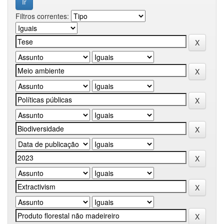
Filtros correntes: