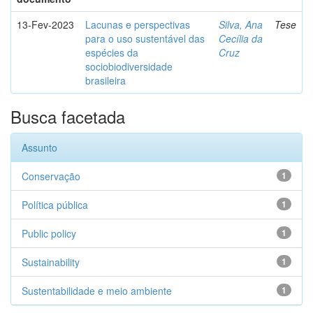
13-Fev-2023
Lacunas e perspectivas
Silva, Ana
Tese
para o uso sustentável das
Cecília da
espécies da
Cruz
sociobiodiversidade
brasileira
Busca facetada
Assunto
Conservação
1
Política pública
1
Public policy
1
Sustainability
1
Sustentabilidade e meio ambiente
1