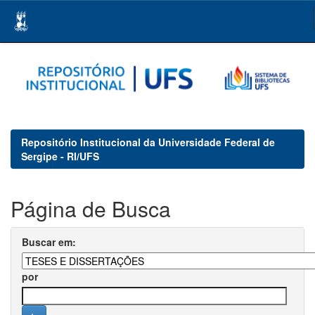
Skip
navigation
Repositório Institucional da Universidade Federal de
Sergipe - RI/UFS
Página de Busca
Buscar em:
por