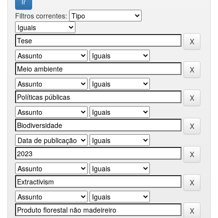
Filtros correntes: