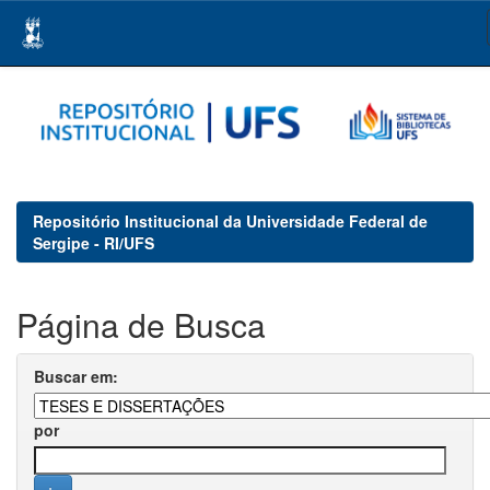
Skip
navigation
Repositório Institucional da Universidade Federal de
Sergipe - RI/UFS
Página de Busca
Buscar em:
por