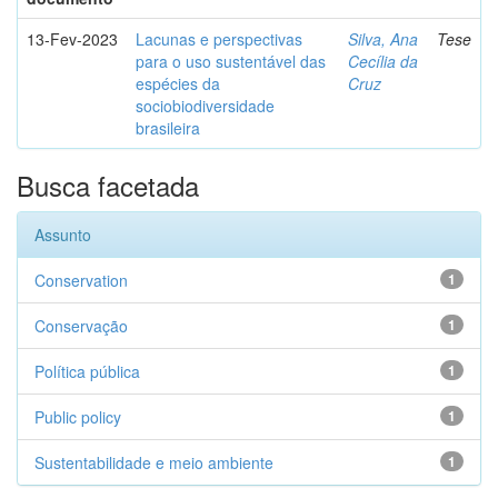
13-Fev-2023
Lacunas e perspectivas
Silva, Ana
Tese
para o uso sustentável das
Cecília da
espécies da
Cruz
sociobiodiversidade
brasileira
Busca facetada
Assunto
Conservation
1
Conservação
1
Política pública
1
Public policy
1
Sustentabilidade e meio ambiente
1