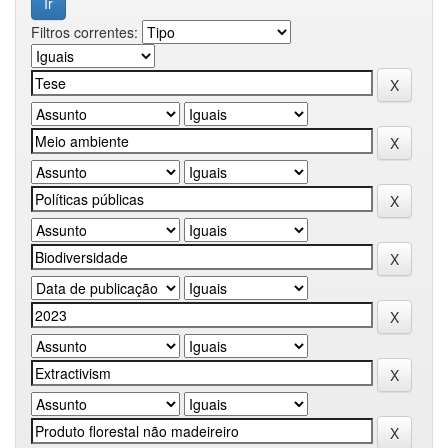
Filtros correntes: