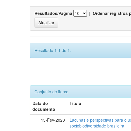
Resultados/Página
|
Ordenar registros 
Resultado 1-1 de 1.
Conjunto de itens:
Data do
Título
documento
13-Fev-2023
Lacunas e perspectivas para o u
sociobiodiversidade brasileira