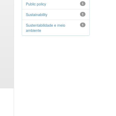
Public policy
1
Sustainability
1
Sustentabilidade e meio
1
ambiente