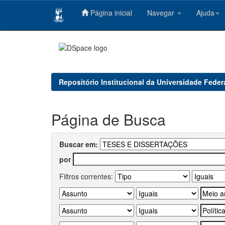
Página inicial
Navegar
Ajuda
Skip
navigation
Repositório Institucional da Universidade Feder
Página de Busca
Buscar em:
por
Filtros correntes: