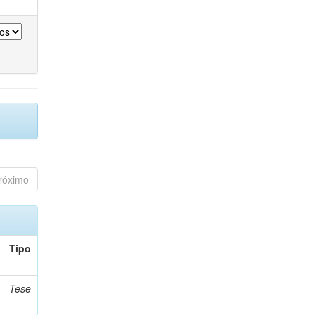
róximo
Tipo
Tese