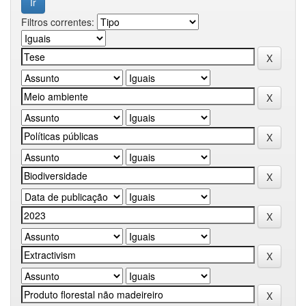
Filtros correntes: