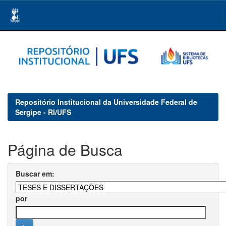
Skip
navigation
Repositório Institucional da Universidade Federal de
Sergipe - RI/UFS
Página de Busca
Buscar em:
por