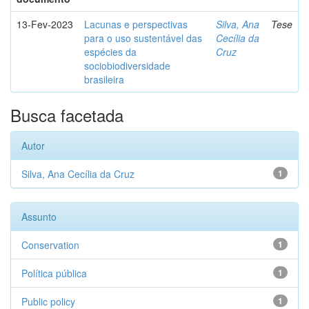
13-Fev-2023
Lacunas e perspectivas
Silva, Ana
Tese
para o uso sustentável das
Cecília da
espécies da
Cruz
sociobiodiversidade
brasileira
Busca facetada
Autor
Silva, Ana Cecília da Cruz
1
Assunto
Conservation
1
Política pública
1
Public policy
1