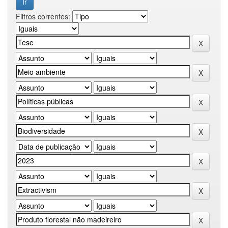
Filtros correntes: