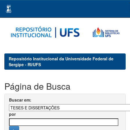
Skip
navigation
Repositório Institucional da Universidade Federal de
Sergipe - RI/UFS
Página de Busca
Buscar em:
por