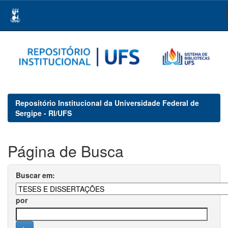
Skip
navigation
Repositório Institucional da Universidade Federal de
Sergipe - RI/UFS
Página de Busca
Buscar em:
por