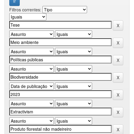
Filtros correntes: