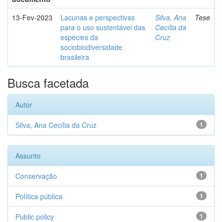
13-Fev-2023
Lacunas e perspectivas
Silva, Ana
Tese
para o uso sustentável das
Cecília da
espécies da
Cruz
sociobiodiversidade
brasileira
Busca facetada
Autor
Silva, Ana Cecília da Cruz
1
Assunto
Conservação
1
Política pública
1
Public policy
1