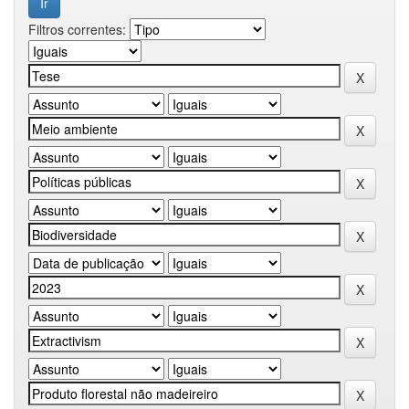
Filtros correntes: