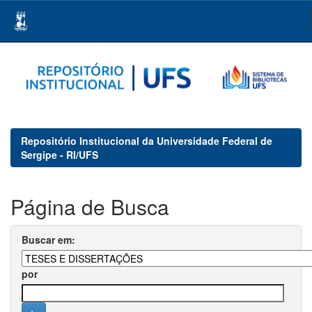
Skip
navigation
Repositório Institucional da Universidade Federal de
Sergipe - RI/UFS
Página de Busca
Buscar em:
por