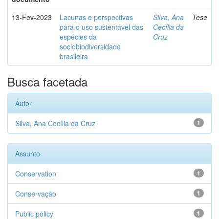
13-Fev-2023
Lacunas e perspectivas
Silva, Ana
Tese
para o uso sustentável das
Cecília da
espécies da
Cruz
sociobiodiversidade
brasileira
Busca facetada
Autor
Silva, Ana Cecília da Cruz
1
Assunto
Conservation
1
Conservação
1
Public policy
1