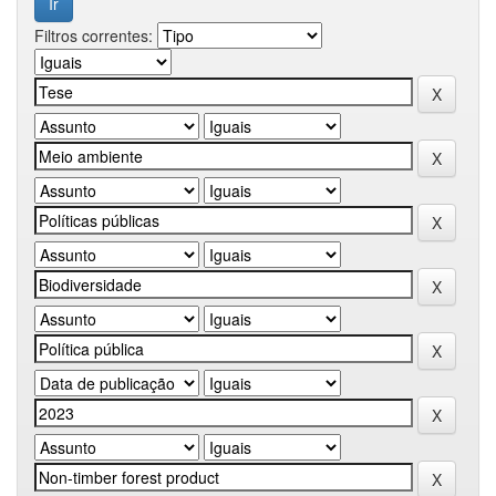
Filtros correntes: