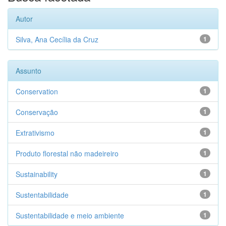
Autor
Silva, Ana Cecília da Cruz
1
Assunto
Conservation
1
Conservação
1
Extrativismo
1
Produto florestal não madeireiro
1
Sustainability
1
Sustentabilidade
1
Sustentabilidade e meio ambiente
1