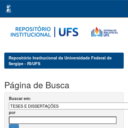
Skip
navigation
Repositório Institucional da Universidade Federal de
Sergipe - RI/UFS
Página de Busca
Buscar em:
por