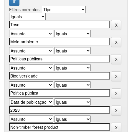
Filtros correntes: