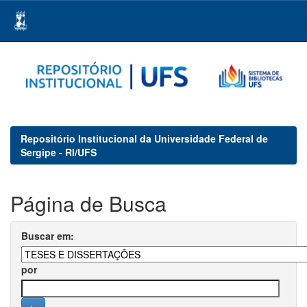
Skip
navigation
Repositório Institucional da Universidade Federal de
Sergipe - RI/UFS
Página de Busca
Buscar em:
por