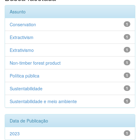
Assunto
Conservation
1
Extractivism
1
Extrativismo
1
Non-timber forest product
1
Política pública
1
Sustentabilidade
1
Sustentabilidade e meio ambiente
1
Data de Publicação
2023
1