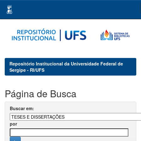
Skip
navigation
Repositório Institucional da Universidade Federal de
Sergipe - RI/UFS
Página de Busca
Buscar em:
por