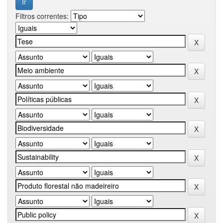
Filtros correntes: