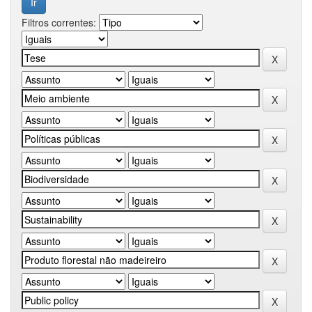
Filtros correntes: