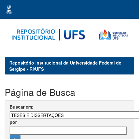
Skip
navigation
Repositório Institucional da Universidade Federal de
Sergipe - RI/UFS
Página de Busca
Buscar em:
por