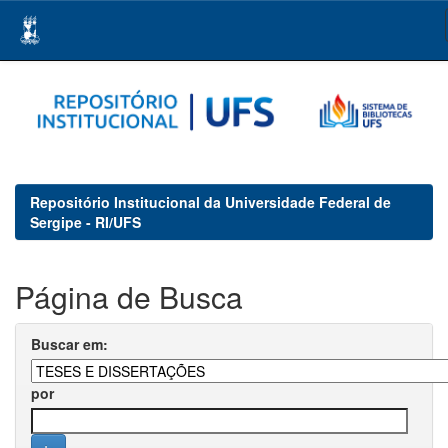
Skip
navigation
Repositório Institucional da Universidade Federal de
Sergipe - RI/UFS
Página de Busca
Buscar em:
por