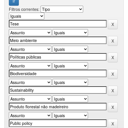
Filtros correntes: