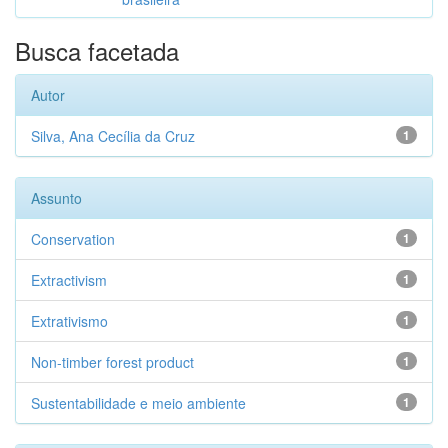
Busca facetada
Autor
Silva, Ana Cecília da Cruz
1
Assunto
Conservation
1
Extractivism
1
Extrativismo
1
Non-timber forest product
1
Sustentabilidade e meio ambiente
1