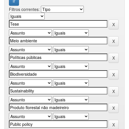
Filtros correntes: