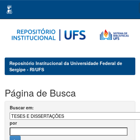
Skip
navigation
Repositório Institucional da Universidade Federal de
Sergipe - RI/UFS
Página de Busca
Buscar em:
por