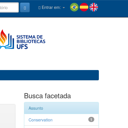
Entrar em:
Busca facetada
Assunto
Conservation
1