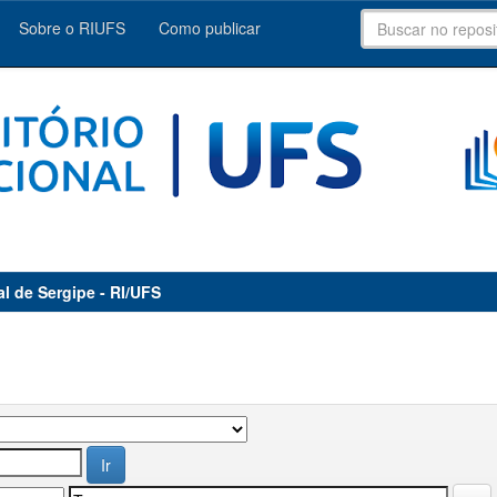
Sobre o RIUFS
Como publicar
al de Sergipe - RI/UFS