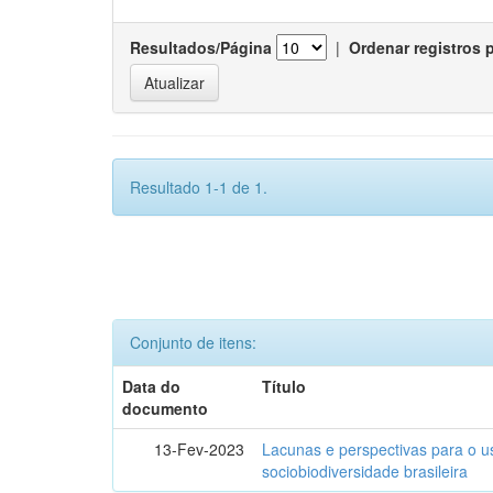
Resultados/Página
|
Ordenar registros 
Resultado 1-1 de 1.
Conjunto de itens:
Data do
Título
documento
13-Fev-2023
Lacunas e perspectivas para o u
sociobiodiversidade brasileira