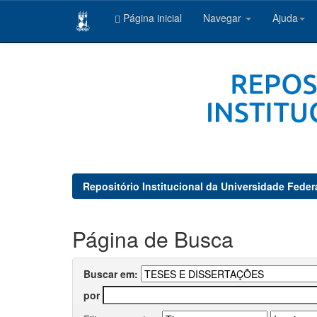
Página inicial
Navegar
Ajuda
Skip
navigation
Repositório Institucional da Universidade Feder
Página de Busca
Buscar em:
por