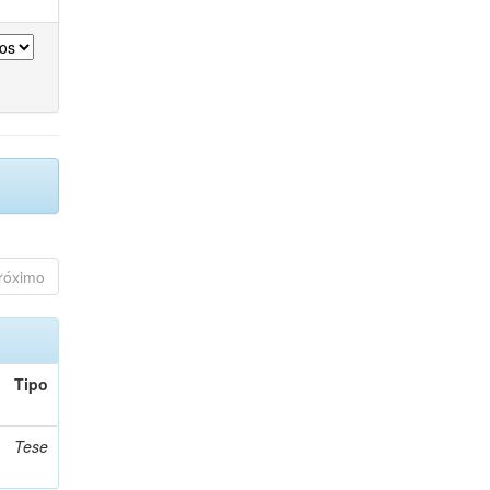
róximo
Tipo
Tese