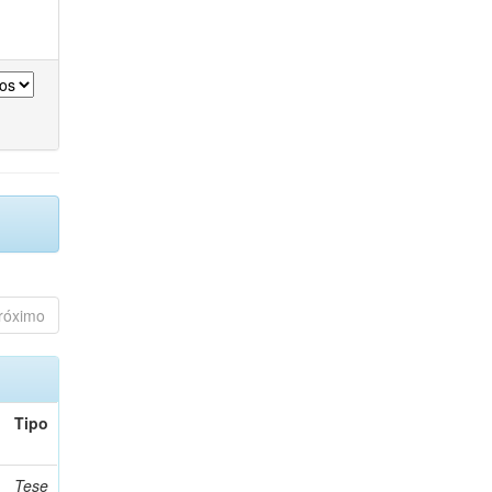
róximo
Tipo
Tese