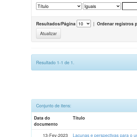
Resultados/Página
|
Ordenar registros 
Resultado 1-1 de 1.
Conjunto de itens:
Data do
Título
documento
13-Fev-2023
Lacunas e perspectivas para o u