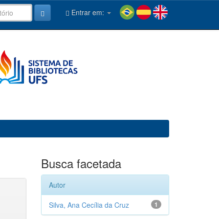
Entrar em:
Busca facetada
Autor
Silva, Ana Cecília da Cruz
1