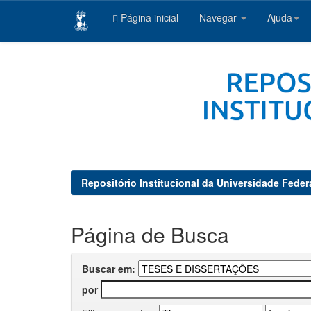
Página inicial
Navegar
Ajuda
Skip
navigation
Repositório Institucional da Universidade Feder
Página de Busca
Buscar em:
por