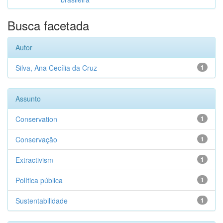
Busca facetada
Autor
Silva, Ana Cecília da Cruz
1
Assunto
Conservation
1
Conservação
1
Extractivism
1
Política pública
1
Sustentabilidade
1