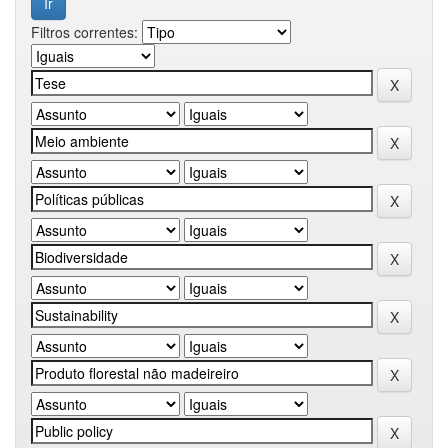
Filtros correntes: