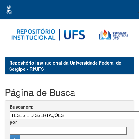
Skip
navigation
Repositório Institucional da Universidade Federal de
Sergipe - RI/UFS
Página de Busca
Buscar em:
por