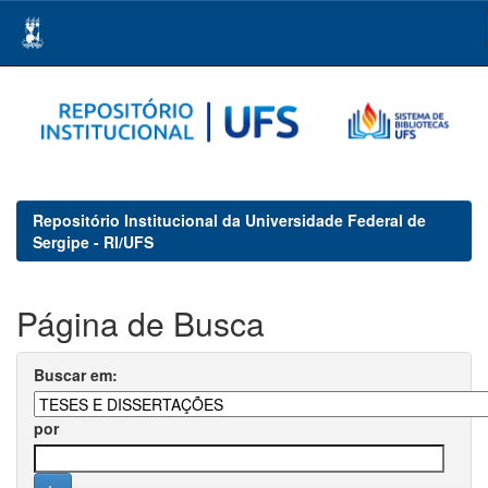
Skip
navigation
Repositório Institucional da Universidade Federal de
Sergipe - RI/UFS
Página de Busca
Buscar em:
por