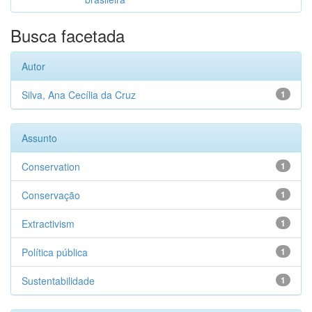
Busca facetada
Autor
Silva, Ana Cecília da Cruz
1
Assunto
Conservation
1
Conservação
1
Extractivism
1
Política pública
1
Sustentabilidade
1