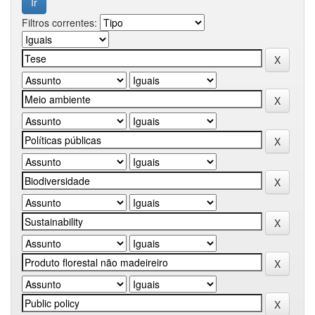
Filtros correntes: