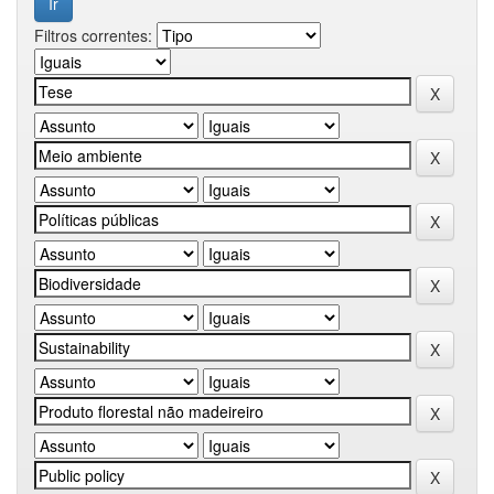
Filtros correntes: