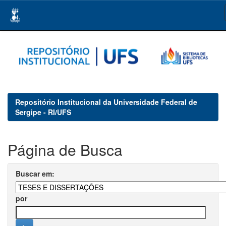
Skip
navigation
Repositório Institucional da Universidade Federal de
Sergipe - RI/UFS
Página de Busca
Buscar em:
por