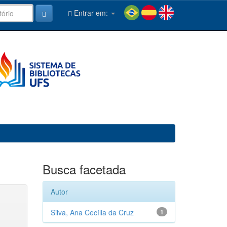
Entrar em:
Busca facetada
Autor
Silva, Ana Cecília da Cruz
1