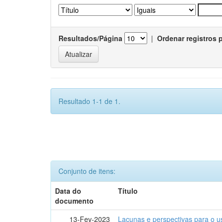
Resultados/Página
|
Ordenar registros 
Resultado 1-1 de 1.
Conjunto de itens:
Data do
Título
documento
13-Fev-2023
Lacunas e perspectivas para o u