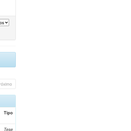
róximo
Tipo
Tese