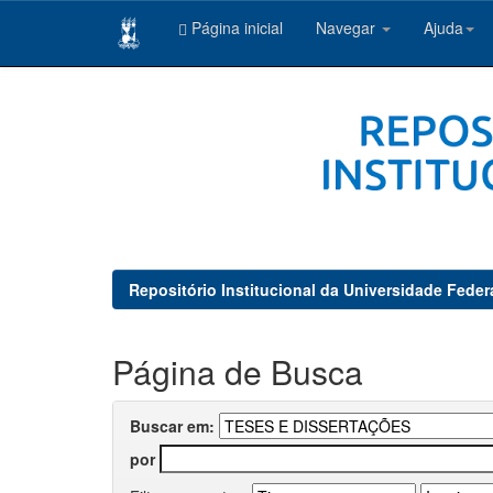
Página inicial
Navegar
Ajuda
Skip
navigation
Repositório Institucional da Universidade Feder
Página de Busca
Buscar em:
por