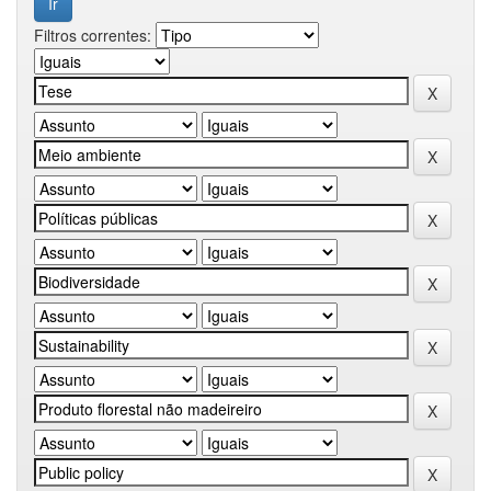
Filtros correntes: