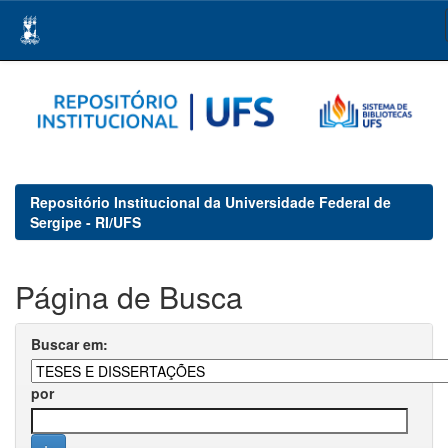
Skip
navigation
Repositório Institucional da Universidade Federal de
Sergipe - RI/UFS
Página de Busca
Buscar em:
por