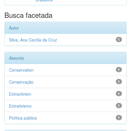
Busca facetada
Autor
Silva, Ana Cecília da Cruz
1
Assunto
Conservation
1
Conservação
1
Extractivism
1
Extrativismo
1
Política pública
1