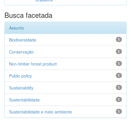
Busca facetada
Assunto
Biodiversidade
1
Conservação
1
Non-timber forest product
1
Public policy
1
Sustainability
1
Sustentabilidade
1
Sustentabilidade e meio ambiente
1