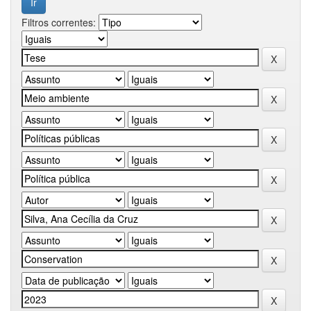
Filtros correntes: