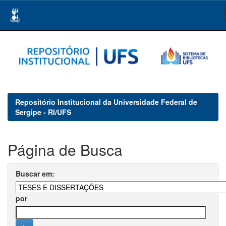
Skip
navigation
Repositório Institucional da Universidade Federal de
Sergipe - RI/UFS
Página de Busca
Buscar em:
por