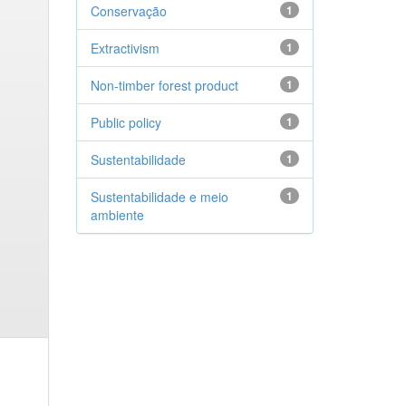
Conservação
1
Extractivism
1
Non-timber forest product
1
Public policy
1
Sustentabilidade
1
Sustentabilidade e meio
1
ambiente