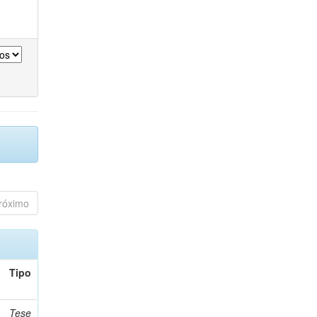
róximo
Tipo
Tese