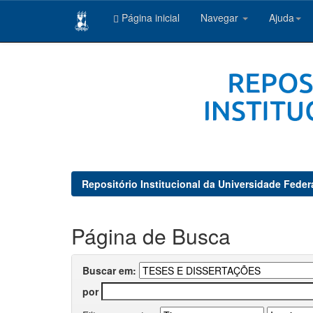
Página inicial
Navegar
Ajuda
Skip
navigation
Repositório Institucional da Universidade Feder
Página de Busca
Buscar em:
por