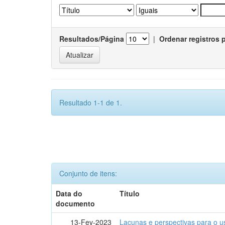
Resultados/Página
|
Ordenar registros 
Resultado 1-1 de 1.
Conjunto de itens:
Data do
Título
documento
13-Fev-2023
Lacunas e perspectivas para o u