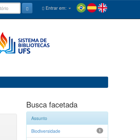
Entrar em:
Busca facetada
Assunto
Biodiversidade
1