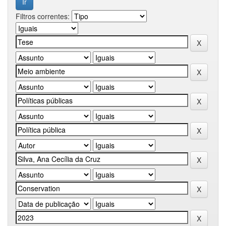
Filtros correntes: