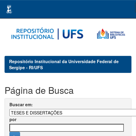
Skip
navigation
Repositório Institucional da Universidade Federal de
Sergipe - RI/UFS
Página de Busca
Buscar em:
por