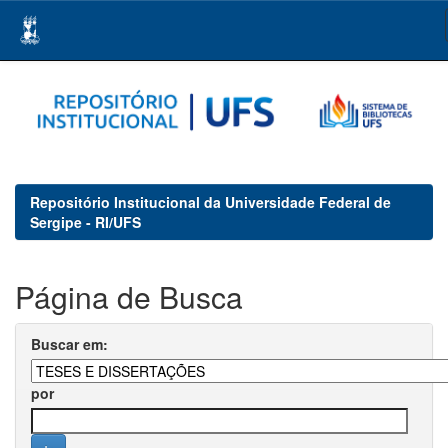
Skip
navigation
Repositório Institucional da Universidade Federal de
Sergipe - RI/UFS
Página de Busca
Buscar em:
por