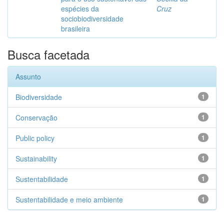
espécies da
Cruz
sociobiodiversidade
brasileira
Busca facetada
Assunto
Biodiversidade
1
Conservação
1
Public policy
1
Sustainability
1
Sustentabilidade
1
Sustentabilidade e meio ambiente
1