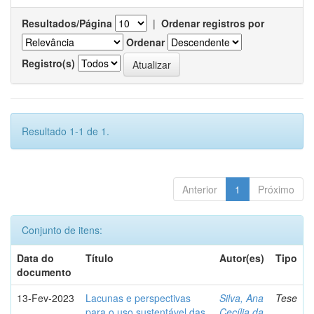
Resultados/Página
|
Ordenar registros por
Ordenar
Registro(s)
Resultado 1-1 de 1.
Anterior
1
Próximo
Conjunto de itens:
Data do
Título
Autor(es)
Tipo
documento
13-Fev-2023
Lacunas e perspectivas
Silva, Ana
Tese
para o uso sustentável das
Cecília da