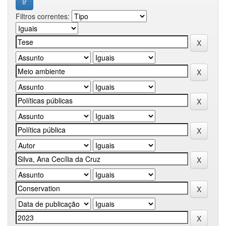
Filtros correntes: