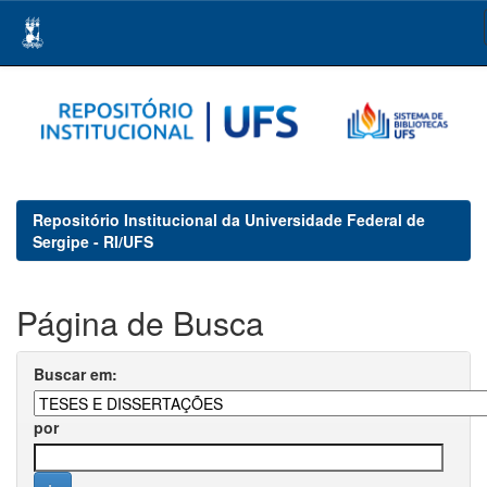
Skip
navigation
Repositório Institucional da Universidade Federal de
Sergipe - RI/UFS
Página de Busca
Buscar em:
por