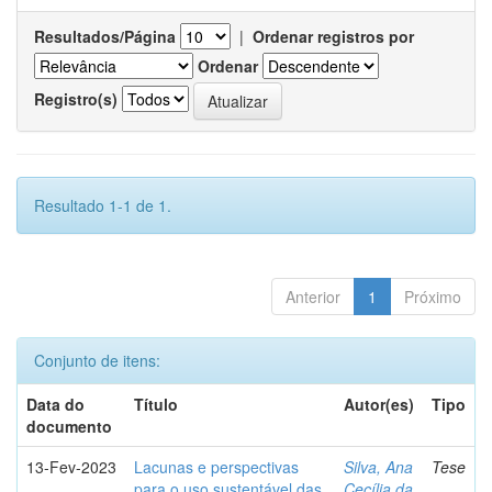
Resultados/Página
|
Ordenar registros por
Ordenar
Registro(s)
Resultado 1-1 de 1.
Anterior
1
Próximo
Conjunto de itens:
Data do
Título
Autor(es)
Tipo
documento
13-Fev-2023
Lacunas e perspectivas
Silva, Ana
Tese
para o uso sustentável das
Cecília da