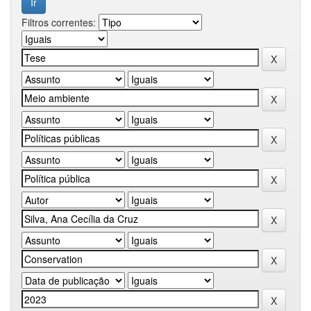
Filtros correntes: