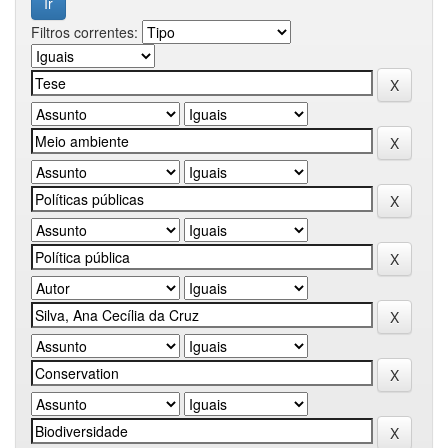
Filtros correntes: