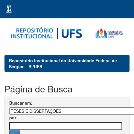
Skip
navigation
Repositório Institucional da Universidade Federal de
Sergipe - RI/UFS
Página de Busca
Buscar em:
por