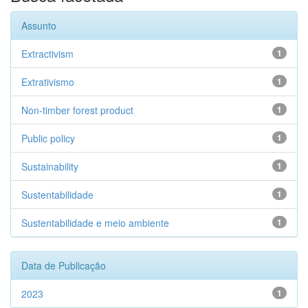
Assunto
Extractivism
1
Extrativismo
1
Non-timber forest product
1
Public policy
1
Sustainability
1
Sustentabilidade
1
Sustentabilidade e meio ambiente
1
Data de Publicação
2023
1