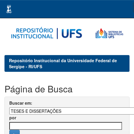
Skip
navigation
Repositório Institucional da Universidade Federal de
Sergipe - RI/UFS
Página de Busca
Buscar em:
por