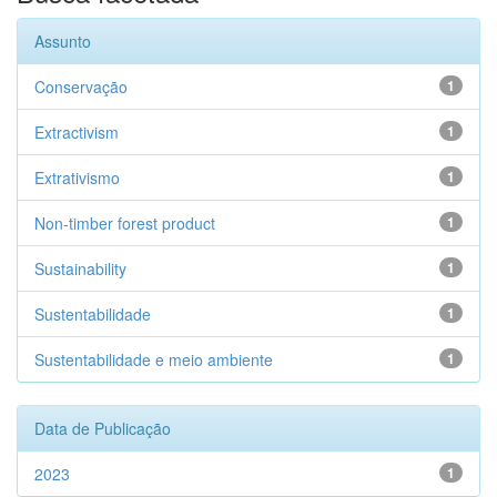
Assunto
Conservação
1
Extractivism
1
Extrativismo
1
Non-timber forest product
1
Sustainability
1
Sustentabilidade
1
Sustentabilidade e meio ambiente
1
Data de Publicação
2023
1