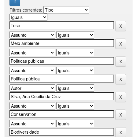
Filtros correntes: