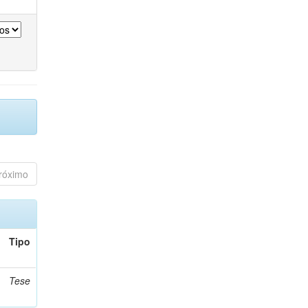
róximo
Tipo
Tese