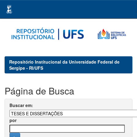
Skip
navigation
Repositório Institucional da Universidade Federal de
Sergipe - RI/UFS
Página de Busca
Buscar em:
por