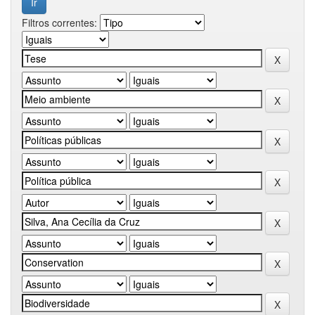
Filtros correntes: