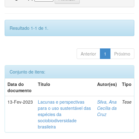
Resultado 1-1 de 1.
Anterior
1
Próximo
Conjunto de itens:
Data do
Título
Autor(es)
Tipo
documento
13-Fev-2023
Lacunas e perspectivas
Silva, Ana
Tese
para o uso sustentável das
Cecília da
espécies da
Cruz
sociobiodiversidade
brasileira