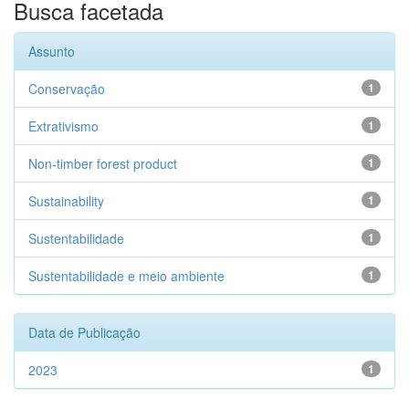
Busca facetada
Assunto
Conservação
1
Extrativismo
1
Non-timber forest product
1
Sustainability
1
Sustentabilidade
1
Sustentabilidade e meio ambiente
1
Data de Publicação
2023
1